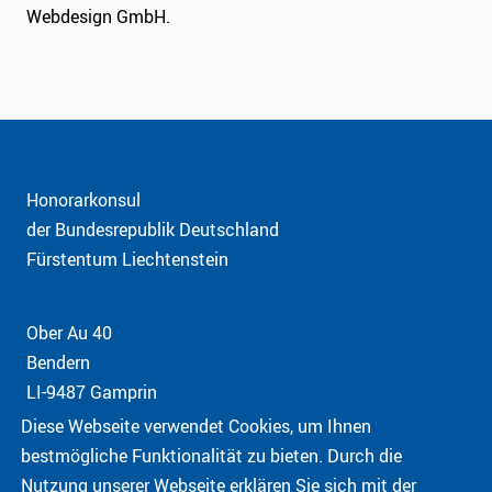
Webdesign GmbH.
Honorarkonsul
der Bundesrepublik Deutschland
Fürstentum Liechtenstein
Ober Au 40
Bendern
LI-9487 Gamprin
Diese Webseite verwendet Cookies, um Ihnen
bestmögliche Funktionalität zu bieten. Durch die
Telefon:
+423 237 60 09
Nutzung unserer Webseite erklären Sie sich mit der