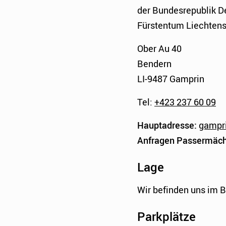
der Bundesrepublik D
Fürstentum Liechtens
Ober Au 40
Bendern
LI-9487 Gamprin
Tel:
+423 237 60 09
Hauptadresse:
gampr
Anfragen Passermäch
Lage
Wir befinden uns im 
Parkplätze