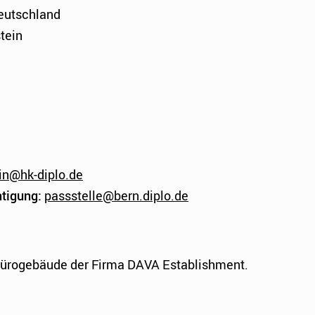
eutschland
tein
in@hk-diplo.de
tigung:
passstelle@bern.diplo.de
Bürogebäude der Firma DAVA Establishment.