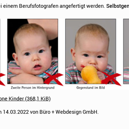
i einem Berufsfotografen angefertigt werden.
Selbstgem
one Kinder
(368,1 KiB)
 am 14.03.2022 von Büro + Webdesign GmbH.