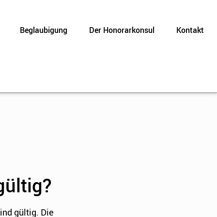
Beglaubigung
Der Honorarkonsul
Kontakt
gültig?
nd gültig. Die